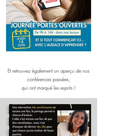
Et retrouvez également un aperçu de nos
conférences passées,
qui ont marqué les esprits !