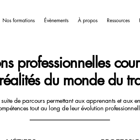
Nos formations
Évènements
À propos
Ressources
ns professionnelles cou
réalités du monde du tra
suite de parcours permettant aux apprenants et aux ent
ompétences tout au long de leur évolution professionnell