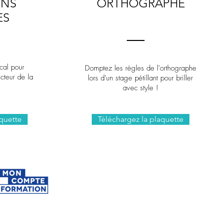
ONS
ORTHOGRAPHE
ES
cal pour
Domptez les règles de l'orthographe
cteur de la
lors d'un stage pétillant pour briller
avec style !
aquette
Téléchargez la plaquette