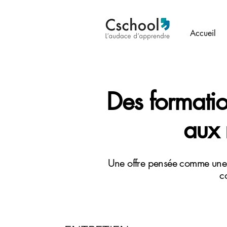
Accueil
Des formatio
aux 
Une offre pensée comme une 
c