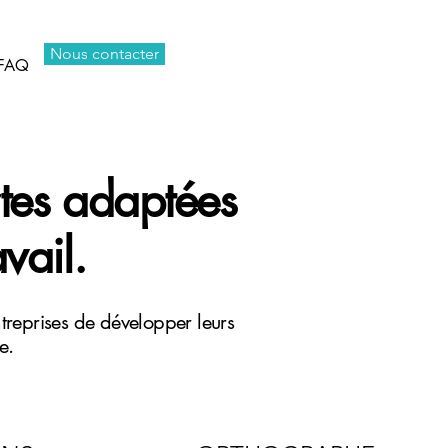
Nous contacter
FAQ
rtes adaptées
vail.
reprises de développer leurs
e.