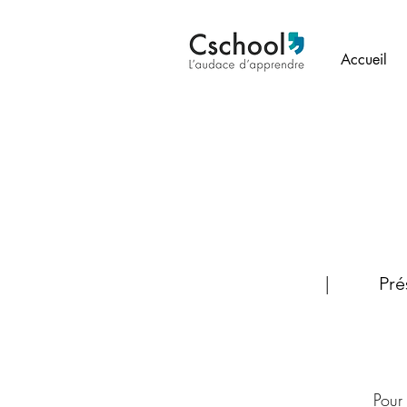
Accueil
| Présentiel ou
Pour