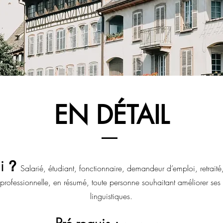
EN DÉTAIL
ui
?
Salarié, étudiant, fonctionnaire, demandeur d’emploi, retrait
professionnelle, en résumé, toute personne souhaitant améliorer se
linguistique
s.