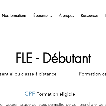
Nos formations
Évènements
À propos
Ressources
FLE - Débutant
 classe à distance Formation certi
CPF
Formation éligible
 un apprentissage qui vous permettra de comprendre et de 