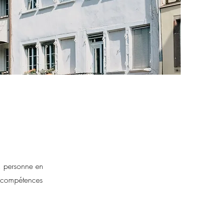
é, personne en
s compétences