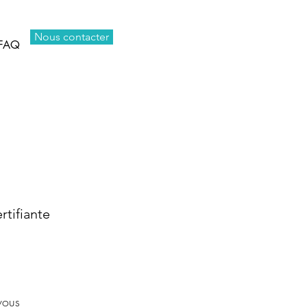
Nous contacter
FAQ
fiante
vous