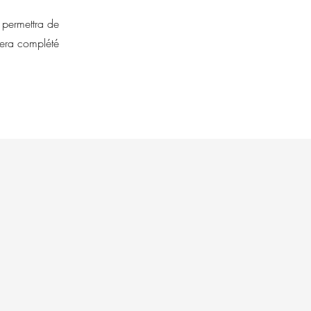
 permettra de
sera complété