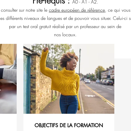
Pré-requis :
A0 - A1 - A2
.
onsulter sur notre site le
cadre européen de référence
, ce qui vous
s différents niveaux de langues et de pouvoir vous situer. Celui-ci 
par un test oral gratuit réalisé par un professeur au sein de
nos locaux.
OBJECTIFS DE LA FORMATION