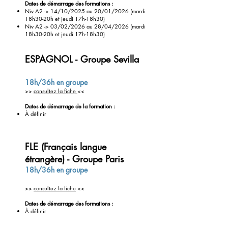
Dates de démarrage des formations :
Niv A2 ->
14/10/2025 au 20/01/2026
(mardi
18h30-20h et
jeudi 17h-18h30)
Niv A2 ->
03/02/2026 au 28/04/2026
(mardi
18h30-20h et
jeudi 17h-18h30)
ESPAGNOL
- Groupe Sevilla
18h/36h en groupe
>>
consultez la fiche
<<
Dates de démarrage de la formation :
À définir
FLE (Français langue
étrangère) - Groupe Paris
18h/
36h
en groupe
>>
consultez la fiche
<<
Dates de démarrage des formations :
À
définir