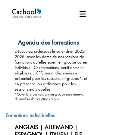
Agenda des formations
Découvrez ci-dessous le calendrier
2025-
2026
, avec les dates de nos sessions de
formation, qu'elles soient en groupe ou en
individuel. Ces formations, certifiantes et
éligibles au CPF, seront dispensées en
présentiel pour les sessions en groupe*, et
en présentiel ou à di
stance pour les
sessions individuelles.
*Ouverture des sessions en groupe sous réserve
du nombre d'inscriptions requis.
Formations individuelles
ANGLAIS | ALLEMAND |
ESPAGNOL | ITALIEN | FLE