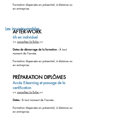
Formation dispensée en présentiel,
à distance ou
en entreprise.
Les incontournables
AFTER-WORK
6h en individuel
>>
consultez la fiche
<<
Dates de démarrage de la formation :
À tout
moment de l'année.
Formation dispensée en présentiel, à distance ou
en entreprise.
PRÉPARATION DIPLÔMES
Accès E-learning et passage de la
certification
>>
consultez la fiche
<<
Dates
:
À tout moment de l'année.
Formation dispensée en présentiel, à
distance ou
en entreprise.