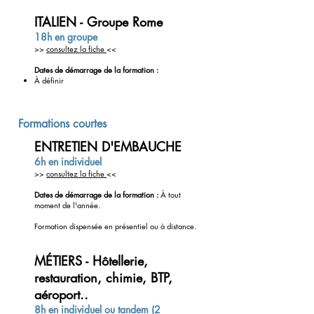
ITALIEN - Groupe Rome
18h en groupe
>>
consultez la fiche
<<
Dates de démarrage de la formation :
À
définir
Formations courtes
ENTRETIEN D'EMBAUCHE
6h en individuel
>>
consultez la fiche
<<
Dates de démarrage de la formation :
À tout
moment de l'année.
Formation dispensée en présentiel ou à distance.
MÉTIERS - Hôtellerie,
restauration, chimie, BTP,
Eligible CPF
aéroport..
8h en individuel ou tandem (2