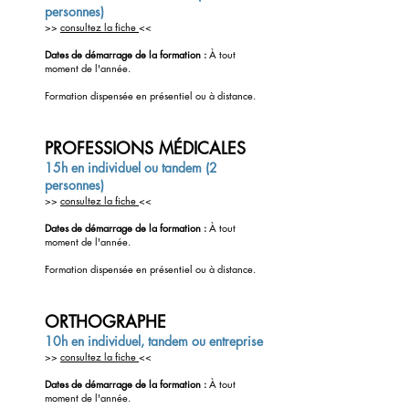
personnes)
>>
consultez la fiche
<<
Dates de démarrage de la formation :
À tout
moment de l'année.
Formation dispensée en présentiel ou à distance.
PROFESSIONS MÉDICALES
15h en individuel ou tandem (2
personnes)
>>
consultez la fiche
<<
Dates de démarrage de la formation :
À tout
moment de l'année.
Formation dispensée en présentiel ou à distance.
ORTHOGRAPHE
10h en individuel, tandem ou entreprise
>>
consultez la fiche
<<
Dates de démarrage de la formation :
À tout
moment de l'année.