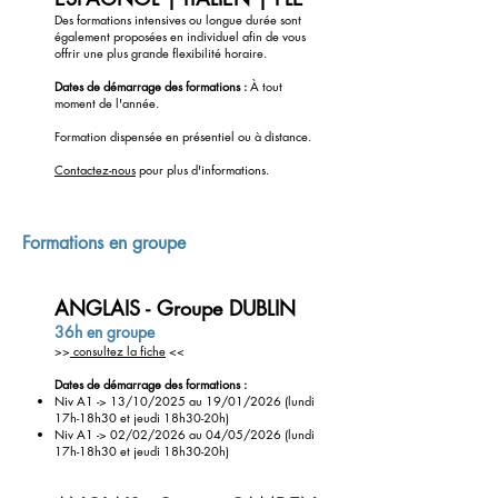
Des formations intensives ou longue durée sont
également proposées en individuel afin de vous
offrir une plus grande flexibilité horaire.
Dates de démarrage des formations :
À tout
moment de l'année.
Eligible CPF
Formation dispensée en présentiel ou à distance.
Contactez
-nous
pour plus d'informations.
Formations en groupe
ANGLAIS - Groupe DUBLIN
36h en groupe
>>
consultez la fiche
<<
Dates de démarrage des formations :
Niv A1 -> 13/10/2025
au 19/01/2026 (lundi
17h-18h30 et
jeudi 18h30-20h)
Niv A1 -> 02/02/2026
au 04/05/2026 (lundi
17h-18h30 et
jeudi 18h30-20h)