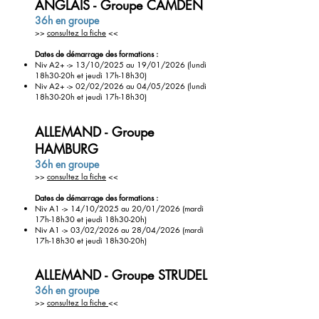
ANGLAIS - Groupe CAMDEN
36h
en groupe
>>
consultez la fiche
<<
Dates de démarrage des formations :
Niv A2+ -> 13/10/2025 au 19/01/2026
(lundi
18h30-20h et
jeudi 17h-18h30)
Niv A2+ -> 02/02/2026 au 04/05/2026
(lundi
18h30-20h et
jeudi 17h-18h30)
ALLEMAND - Groupe
HAMBURG
36h en groupe
>>
consultez la fiche
<<
Dates de démarrage des formations :
Niv A1 -> 14/10/2025 au 20/01/2026
(mardi
17h-18h30 et
jeudi 18h30-20h)
Niv A1 -> 03/02
/2026 au 28/04/2026
(mardi
17h-18h30 et
jeudi 18h30-20h)
ALLEMAND - Groupe STRUDEL
36h en groupe
>>
consultez la fiche
<<